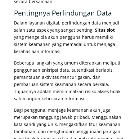
secara bersamaan.
Pentingnya Perlindungan Data
Dalam layanan digital, perlindungan data menjadi
salah satu aspek yang sangat penting.
Situs slot
yang mengelola akun pengguna harus memiliki
sistem keamanan yang memadai untuk menjaga
kerahasiaan informasi.
Beberapa langkah yang umum diterapkan meliputi
penggunaan enkripsi data, autentikasi berlapis,
pemantauan aktivitas mencurigakan, dan
pembaruan sistem keamanan secara berkala.
Tujuannya adalah meminimalkan risiko akses tidak
sah maupun kebocoran informasi.
Bagi pengguna, menjaga keamanan akun juga
merupakan tanggung jawab pribadi. Menggunakan
kata sandi yang unik, mengaktifkan fitur keamanan
tambahan, dan menghindari penggunaan jaringan
yang tidak terpercaya dapat membantu mengurangi