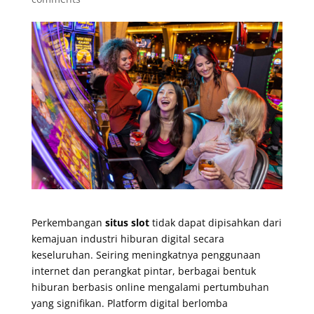
Perkembangan
situs slot
tidak dapat dipisahkan dari
kemajuan industri hiburan digital secara
keseluruhan. Seiring meningkatnya penggunaan
internet dan perangkat pintar, berbagai bentuk
hiburan berbasis online mengalami pertumbuhan
yang signifikan. Platform digital berlomba