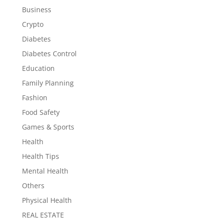
Business
Crypto
Diabetes
Diabetes Control
Education
Family Planning
Fashion
Food Safety
Games & Sports
Health
Health Tips
Mental Health
Others
Physical Health
REAL ESTATE