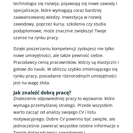
technologia się rozwija, pojawiają się nowe zawody i
specjalizacje, które wymagają coraz bardziej
zaawansowanej wiedzy. Inwestycja w rozwój
zawodowy, poprzez kursy, szkolenia czy studia
podyplomowe, może znacznie zwiększyć Twoje
szanse na rynku pracy.
Dzięki poszerzaniu kompetencji zyskujesz nie tylko
nowe umiejętności, ale także pewność siebie.
Pracodawcy cenią pracowników, którzy są elastyczni i
gotowi do nauki. W obliczu szybko zmieniającego się
rynku pracy, posiadanie różnorodnych umiejętności
jest na wagę złota.
Jak znaleźć dobrą pracę?
Znalezienie odpowiedniej pracy to wyzwanie, które
wymaga przemyślanej strategii. Przede wszystkim
warto zacząć od analizy swojego CV i listu
motywacyjnego. Dobre CV powinno być zwięzłe, ale
jednocześnie zawierać wszystkie istotne informacje o
Twoim doświadczeniu zawodowym i