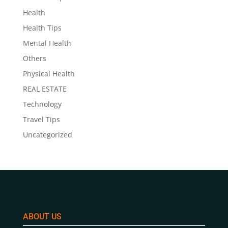
Health
Health Tips
Mental Health
Others
Physical Health
REAL ESTATE
Technology
Travel Tips
Uncategorized
ABOUT US