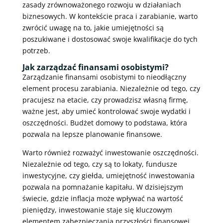
zasady zrównoważonego rozwoju w działaniach
biznesowych. W kontekście praca i zarabianie, warto
zwrócić uwagę na to, jakie umiejętności są
poszukiwane i dostosować swoje kwalifikacje do tych
potrzeb.
Jak zarządzać finansami osobistymi?
Zarządzanie finansami osobistymi to nieodłączny
element procesu zarabiania. Niezależnie od tego, czy
pracujesz na etacie, czy prowadzisz własną firmę,
ważne jest, aby umieć kontrolować swoje wydatki i
oszczędności. Budżet domowy to podstawa, która
pozwala na lepsze planowanie finansowe.
Warto również rozważyć inwestowanie oszczędności.
Niezależnie od tego, czy są to lokaty, fundusze
inwestycyjne, czy giełda, umiejętność inwestowania
pozwala na pomnażanie kapitału. W dzisiejszym
świecie, gdzie inflacja może wpływać na wartość
pieniędzy, inwestowanie staje się kluczowym
elementem zabezpieczania przyszłości finansowej.