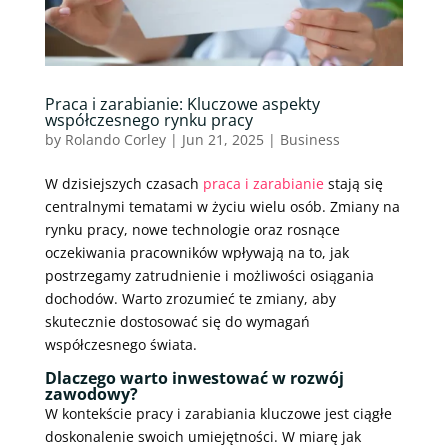
Praca i zarabianie: Kluczowe aspekty
współczesnego rynku pracy
by
Rolando Corley
|
Jun 21, 2025
|
Business
W dzisiejszych czasach
praca i zarabianie
stają się
centralnymi tematami w życiu wielu osób. Zmiany na
rynku pracy, nowe technologie oraz rosnące
oczekiwania pracowników wpływają na to, jak
postrzegamy zatrudnienie i możliwości osiągania
dochodów. Warto zrozumieć te zmiany, aby
skutecznie dostosować się do wymagań
współczesnego świata.
Dlaczego warto inwestować w rozwój
zawodowy?
W kontekście pracy i zarabiania kluczowe jest ciągłe
doskonalenie swoich umiejętności. W miarę jak